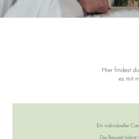
Hier findest d
es mit 
Ein individueller C
Die Bauzeit hängt 