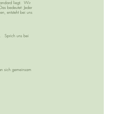
tandard liegt. Wir
Das bedeutet: Jeder
n, entsteht bei uns
n. Sprich uns bei
an sich gemeinsam