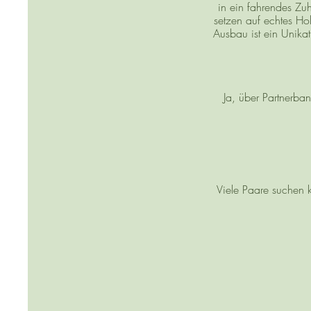
in ein fahrendes Zu
setzen auf echtes Ho
Ausbau ist ein Unika
Ja, über Partnerba
Viele Paare suchen