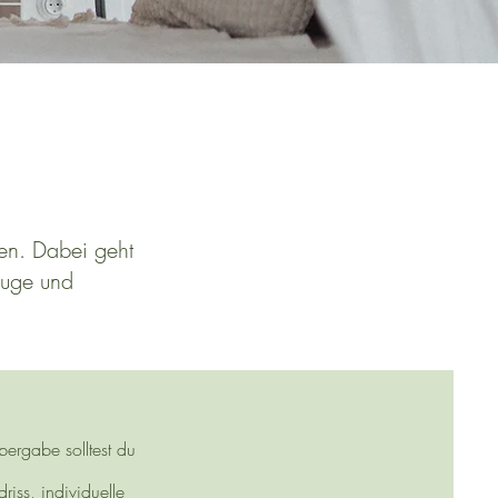
den. Dabei geht
euge und
ergabe solltest du
iss, individuelle