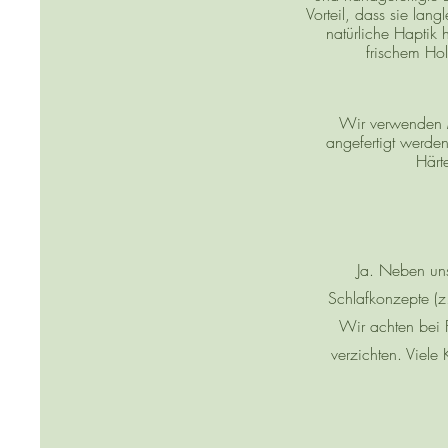
Vorteil, dass sie lan
natürliche Haptik 
frischem Hol
Wir verwenden Ma
angefertigt werde
Härt
Ja. Neben uns
Schlafkonzepte (z
Wir achten bei 
verzichten. Viele