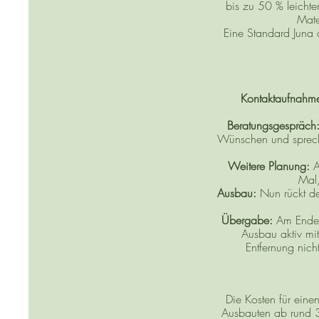
bis zu 50 % leichte
Mate
Eine Standard Juna 
Kontaktaufnahm
Beratungsgespräch
Wünschen und sprechen
Weitere Planung:
A
Mal,
Ausbau:
Nun rückt de
Übergabe:
Am Ende e
Ausbau aktiv mi
Entfernung nich
Die Kosten für eine
Ausbauten ab rund 3