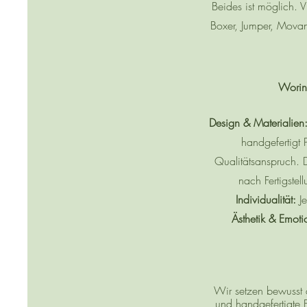
Beides ist möglich.
Boxer, Jumper, Movan
Worin
Design & Materialien
handgefertigt
Qualitätsanspruch. D
nach Fertigste
Individualität:
Je
Ästhetik & Emoti
Wir setzen bewusst a
und handgefertigte