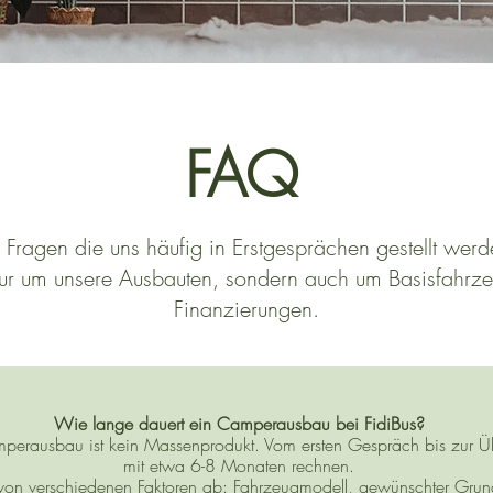
FAQ
u Fragen die uns häufig in Erstgesprächen gestellt wer
nur um unsere Ausbauten, sondern auch um Basisfahrz
Finanzierungen.
Wie lange dauert ein Camperausbau bei FidiBus?
amperausbau ist kein Massenprodukt. Vom ersten Gespräch bis zur Üb
mit etwa 6-8 Monaten rechnen.
von verschiedenen Faktoren ab: Fahrzeugmodell, gewünschter Grundr